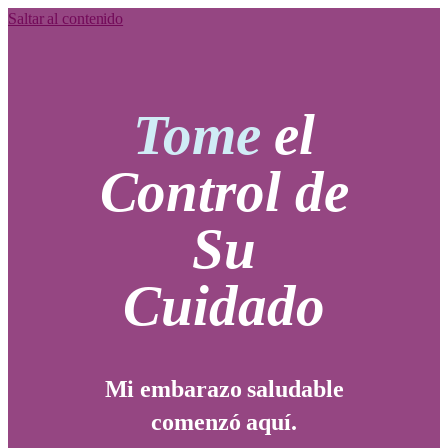
Saltar al contenido
Tome
el
Control de
Su
Cuidado
Mi embarazo saludable
comenzó aquí.