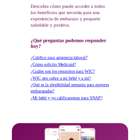
Descubra cómo puede acceder a todos
los beneficios que necesita para una
experiencia de embarazo y posparto
saludable y positiva.
¿Qué preguntas podemos responder
hoy?
¿Califico para asistencia laboral?
¿Cómo solicito Medicaid?
¿Cuáles son los requisitos para WIC?
¿WIC nos cubre a mi bebé y a mí?
¿Qué es la elegibilidad presunta para mujeres
embarazadas?
¿Mi bebé y yo calificaremos para SNAP?