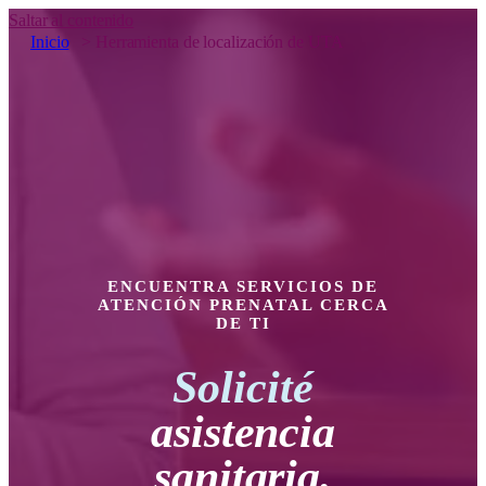
Saltar al contenido
Inicio
>
Herramienta de localización de UTA
ENCUENTRA SERVICIOS DE
ATENCIÓN PRENATAL CERCA
DE TI
Solicité
asistencia
sanitaria.